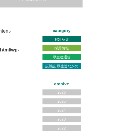
category
tent-
お知らせ
採用情報
html/wp-
厚生連通信
広報誌 厚生連ながの
archive
2026
2025
2024
2023
2022