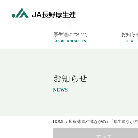
厚生連について
お知ら
ABOUT KOUSEIREN
NEWS
お知らせ
NEWS
HOME
/
広報誌 厚生連ながの
/
「厚生連ながの
すべて