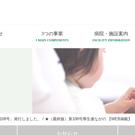
せ
3つの事業
病院・施設案内
3 MAIN COMPONENTS
FACILITY INFORMATION
108号」発行しました。
/
★（最終版）第108号厚生連ながの 【WEB掲載】
お知らせ