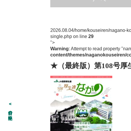
2026.08.04
/home/kouseiren/nagano-ko
single.php on line
29
">
Warning
: Attempt to read property "na
content/themes/naganokouseiren/co
★（最終版）第108号厚
<
<
<
<
<
<
<
<
<
<
<
<
<
<
<
<
<
<
<
<
<
<
<
<
<
<
<
<
<
<
<
<
<
<
<
<
<
<
<
<
<
<
<
<
<
<
<
<
<
<
<
<
<
<
<
<
<
<
<
<
<
<
<
<
<
<
<
<
<
<
<
<
<
<
<
<
<
<
<
<
<
<
<
<
<
<
<
<
<
<
<
<
<
<
<
<
<
<
<
<
<
<
<
<
<
<
<
<
<
<
<
<
<
<
<
<
<
<
<
<
<
<
<
<
<
<
<
<
<
<
<
<
<
<
<
<
<
<
<
<
<
<
<
<
<
<
<
<
<
<
<
<
<
<
<
<
<
<
<
<
前の記事
前の記事
前の記事
前の記事
前の記事
前の記事
前の記事
前の記事
前の記事
前の記事
前の記事
前の記事
前の記事
前の記事
前の記事
前の記事
前の記事
前の記事
前の記事
前の記事
前の記事
前の記事
前の記事
前の記事
前の記事
前の記事
前の記事
前の記事
前の記事
前の記事
前の記事
前の記事
前の記事
前の記事
前の記事
前の記事
前の記事
前の記事
前の記事
前の記事
前の記事
前の記事
前の記事
前の記事
前の記事
前の記事
前の記事
前の記事
前の記事
前の記事
前の記事
前の記事
前の記事
前の記事
前の記事
前の記事
前の記事
前の記事
前の記事
前の記事
前の記事
前の記事
前の記事
前の記事
前の記事
前の記事
前の記事
前の記事
前の記事
前の記事
前の記事
前の記事
前の記事
前の記事
前の記事
前の記事
前の記事
前の記事
前の記事
前の記事
前の記事
前の記事
前の記事
前の記事
前の記事
前の記事
前の記事
前の記事
前の記事
前の記事
前の記事
前の記事
前の記事
前の記事
前の記事
前の記事
前の記事
前の記事
前の記事
前の記事
前の記事
前の記事
前の記事
前の記事
前の記事
前の記事
前の記事
前の記事
前の記事
前の記事
前の記事
前の記事
前の記事
前の記事
前の記事
前の記事
前の記事
前の記事
前の記事
前の記事
前の記事
前の記事
前の記事
前の記事
前の記事
前の記事
前の記事
前の記事
前の記事
前の記事
前の記事
前の記事
前の記事
前の記事
前の記事
前の記事
前の記事
前の記事
前の記事
前の記事
前の記事
前の記事
前の記事
前の記事
前の記事
前の記事
前の記事
前の記事
前の記事
前の記事
前の記事
前の記事
前の記事
前の記事
前の記事
前の記事
前の記事
前の記事
前の記事
前の記事