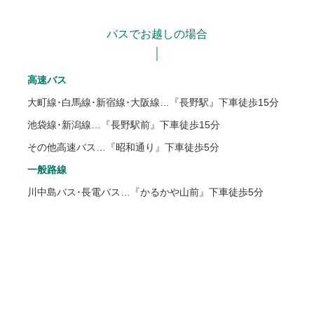
バスでお越しの場合
高速バス
大町線･白馬線･新宿線･大阪線…『長野駅』下車徒歩15分
池袋線･新潟線…『長野駅前』下車徒歩15分
その他高速バス…『昭和通り』下車徒歩5分
一般路線
川中島バス･長電バス…『かるかや山前』下車徒歩5分