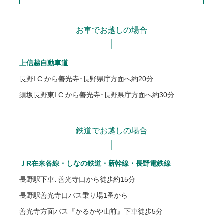
お車でお越しの場合
上信越自動車道
長野I.C.から善光寺･長野県庁方面へ約20分
須坂長野東I.C.から善光寺･長野県庁方面へ約30分
鉄道でお越しの場合
ＪR在来各線・しなの鉄道・新幹線・長野電鉄線
長野駅下車､善光寺口から徒歩約15分
長野駅善光寺口バス乗り場1番から
善光寺方面バス『かるかや山前』下車徒歩5分