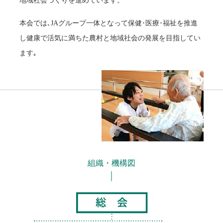
地域社会づくりを進めています。
本会では､JAグループ一体となって保健･医療･福祉を推進
し健康で活気に満ちた農村と地域社会の発展を目指してい
ます｡
組織・機構図