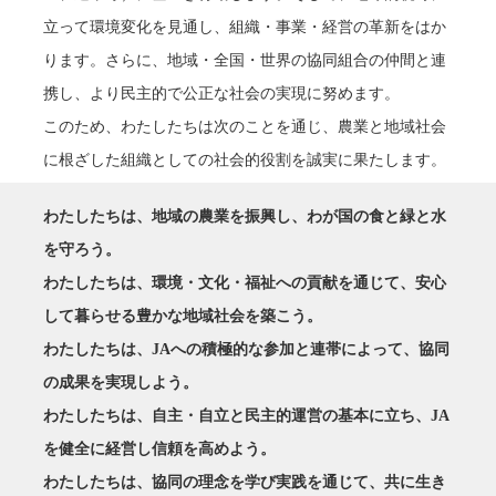
立って環境変化を見通し、組織・事業・経営の革新をはか
ります。さらに、地域・全国・世界の協同組合の仲間と連
携し、より民主的で公正な社会の実現に努めます。
このため、わたしたちは次のことを通じ、農業と地域社会
に根ざした組織としての社会的役割を誠実に果たします。
わたしたちは、地域の農業を振興し、わが国の食と緑と水
を守ろう。
わたしたちは、環境・文化・福祉への貢献を通じて、安心
して暮らせる豊かな地域社会を築こう。
わたしたちは、JAへの積極的な参加と連帯によって、協同
の成果を実現しよう。
わたしたちは、自主・自立と民主的運営の基本に立ち、JA
を健全に経営し信頼を高めよう。
わたしたちは、協同の理念を学び実践を通じて、共に生き