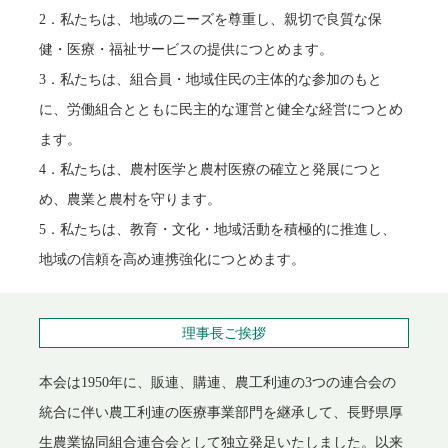
2．私たちは、地域のニーズを尊重し、親切で良質な保
健・医療・福祉サービスの提供につとめます。
3．私たちは、組合員・地域住民の主体的な参加のもと
に、労働組合とともに民主的な運営と健全な経営につとめ
ます。
4．私たちは、農村医学と農村医療の確立と発展につと
め、農業と農村を守ります。
5．私たちは、教育・文化・地域活動を積極的に推進し、
地域の信頼を高め連携強化につとめます。
理事長ご挨拶
本会は1950年に、販連、購連、農工利連の3つの連合会の
統合に伴い農工利連の医療事業部門を継承して、長野県厚
生農業協同組合連合会として独立発足いたしました。以来