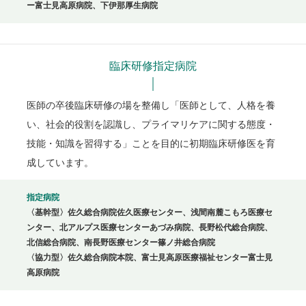
ー富士見高原病院、下伊那厚生病院
臨床研修指定病院
医師の卒後臨床研修の場を整備し「医師として、人格を養
い、社会的役割を認識し、プライマリケアに関する態度・
技能・知識を習得する」ことを目的に初期臨床研修医を育
成しています。
指定病院
〈基幹型〉佐久総合病院佐久医療センター、浅間南麓こもろ医療セ
ンター、北アルプス医療センターあづみ病院、長野松代総合病院、
北信総合病院、南長野医療センター篠ノ井総合病院
〈協力型〉佐久総合病院本院、富士見高原医療福祉センター富士見
高原病院