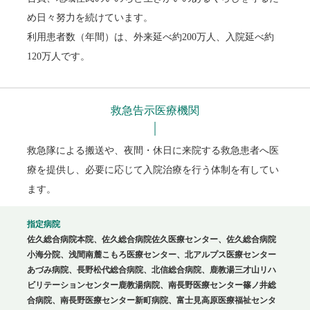
め日々努力を続けています。
利用患者数（年間）は、外来延べ約200万人、入院延べ約
120万人です。
救急告示医療機関
救急隊による搬送や、夜間・休日に来院する救急患者へ医
療を提供し、必要に応じて入院治療を行う体制を有してい
ます。
指定病院
佐久総合病院本院、佐久総合病院佐久医療センター、佐久総合病院
小海分院、浅間南麓こもろ医療センター、北アルプス医療センター
あづみ病院、長野松代総合病院、北信総合病院、鹿教湯三才山リハ
ビリテーションセンター鹿教湯病院、南長野医療センター篠ノ井総
合病院、南長野医療センター新町病院、富士見高原医療福祉センタ