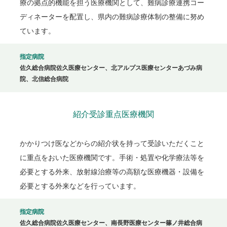
療の拠点的機能を担う医療機関として、難病診療連携コー
ディネーターを配置し、県内の難病診療体制の整備に努め
ています。
指定病院
佐久総合病院佐久医療センター、北アルプス医療センターあづみ病
院、北信総合病院
紹介受診重点医療機関
かかりつけ医などからの紹介状を持って受診いただくこと
に重点をおいた医療機関です。手術・処置や化学療法等を
必要とする外来、放射線治療等の高額な医療機器・設備を
必要とする外来などを行っています。
指定病院
佐久総合病院佐久医療センター、南長野医療センター篠ノ井総合病