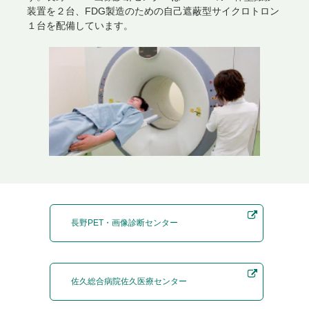
装置を２台、FDG製造のための自己遮蔽型サイクロトロン
１台を配備しています。
長野PET・画像診断センター
佐久総合病院佐久医療センター