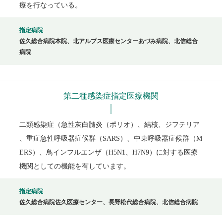
療を行なっている。
指定病院
佐久総合病院本院、北アルプス医療センターあづみ病院、北信総合
病院
第二種感染症指定医療機関
二類感染症（急性灰白髄炎（ポリオ）、結核、ジフテリア
、重症急性呼吸器症候群（SARS）、中東呼吸器症候群（M
ERS）、鳥インフルエンザ（H5N1、H7N9）に対する医療
機関としての機能を有しています。
指定病院
佐久総合病院佐久医療センター、長野松代総合病院、北信総合病院