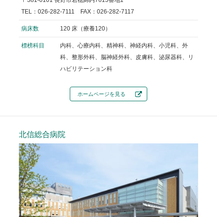
〒381-0101 長野市若穂綿内7615番地1
TEL：026-282-7111 FAX：026-282-7117
病床数
120 床（療養120）
標榜科目
内科、心療内科、精神科、神経内科、小児科、外
科、整形外科、脳神経外科、皮膚科、泌尿器科、リ
ハビリテーション科
ホームページを見る
北信総合病院