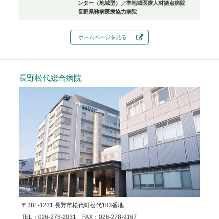
ンター（地域型）／準地域医療人材拠点病院
長野県難病医療協力病院
ホームページを見る
長野松代総合病院
〒381-1231 長野市松代町松代183番地
TEL：026-278-2031 FAX：026-278-9167