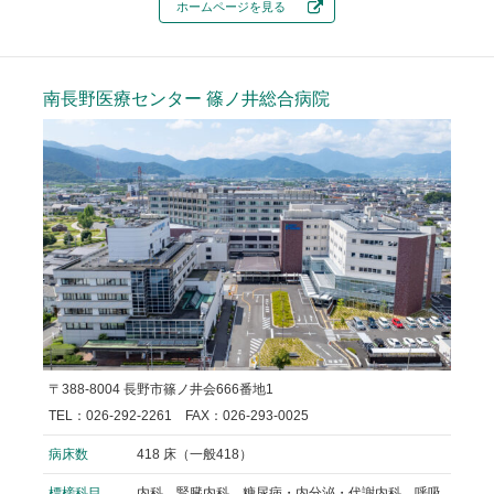
ホームページを見る
南長野医療センター
篠ノ井総合病院
〒388-8004 長野市篠ノ井会666番地1
TEL：026-292-2261 FAX：026-293-0025
病床数
418 床（一般418）
標榜科目
内科、腎臓内科、糖尿病・内分泌・代謝内科、呼吸