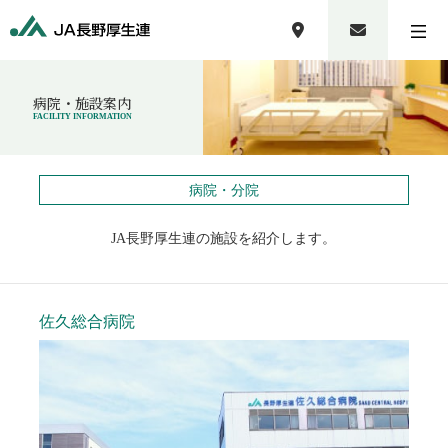
病院・施設案内
FACILITY INFORMATION
病院・分院
JA長野厚生連の施設を紹介します。
佐久総合病院