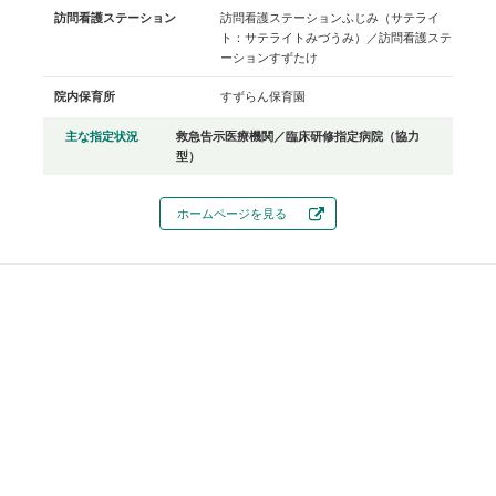
訪問看護ステーション
訪問看護ステーションふじみ（サテライ
ト：サテライトみづうみ）／訪問看護ステ
ーションすずたけ
院内保育所
すずらん保育園
主な指定状況
救急告示医療機関／臨床研修指定病院（協力
型）
ホームページを見る