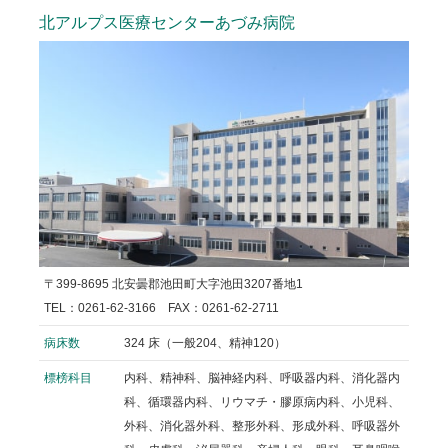
北アルプス医療センターあづみ病院
〒399-8695 北安曇郡池田町大字池田3207番地1
TEL：0261-62-3166 FAX：0261-62-2711
病床数
324 床（一般204、精神120）
標榜科目
内科、精神科、脳神経内科、呼吸器内科、消化器内
科、循環器内科、リウマチ・膠原病内科、小児科、
外科、消化器外科、整形外科、形成外科、呼吸器外