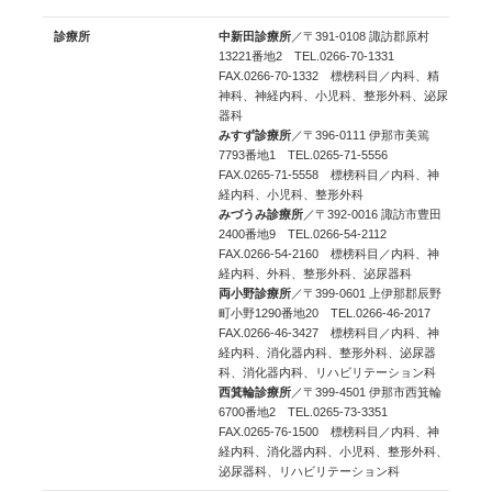
診療所
中新田診療所
／〒391-0108 諏訪郡原村
13221番地2 TEL.0266-70-1331
FAX.0266-70-1332 標榜科目／内科、精
神科、神経内科、小児科、整形外科、泌尿
器科
みすず診療所
／〒396-0111 伊那市美篶
7793番地1 TEL.0265-71-5556
FAX.0265-71-5558 標榜科目／内科、神
経内科、小児科、整形外科
みづうみ診療所
／〒392-0016 諏訪市豊田
2400番地9 TEL.0266-54-2112
FAX.0266-54-2160 標榜科目／内科、神
経内科、外科、整形外科、泌尿器科
両小野診療所
／〒399-0601 上伊那郡辰野
町小野1290番地20 TEL.0266-46-2017
FAX.0266-46-3427 標榜科目／内科、神
経内科、消化器内科、整形外科、泌尿器
科、消化器内科、リハビリテーション科
西箕輪診療所
／〒399-4501 伊那市西箕輪
6700番地2 TEL.0265-73-3351
FAX.0265-76-1500 標榜科目／内科、神
経内科、消化器内科、小児科、整形外科、
泌尿器科、リハビリテーション科