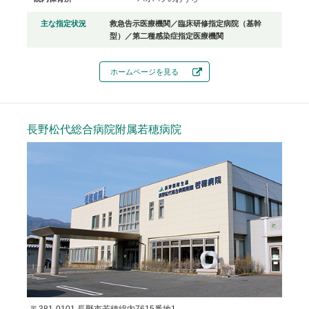
主な指定状況
救急告示医療機関／臨床研修指定病院（基幹
型）／第二種感染症指定医療機関
ホームページを見る
長野松代総合病院附属若穂病院