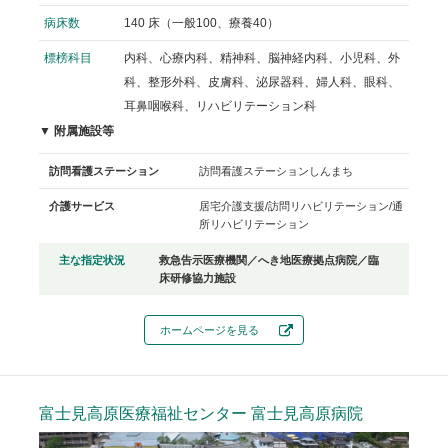
病床数
140 床（一般100、療養40）
標榜科目
内科、心療内科、精神科、脳神経内科、小児科、外
科、整形外科、皮膚科、泌尿器科、婦人科、眼科、
耳鼻咽喉科、リハビリテーション科
▼ 附属施設等
訪問看護ステーション
訪問看護ステーションしんまち
介護サービス
居宅介護支援/訪問リハビリテーション/通
所リハビリテーション
主な指定状況
救急告示医療機関／へき地医療拠点病院／臨
床研修協力施設
ホームページを見る
富士見高原医療福祉センター
富士見高原病院