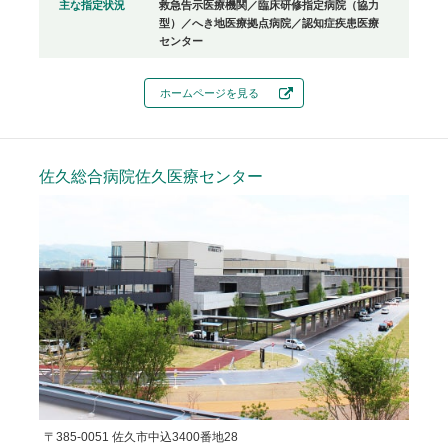
主な指定状況
救急告示医療機関／臨床研修指定病院（協力
型）／へき地医療拠点病院／認知症疾患医療
センター
ホームページを見る
佐久総合病院佐久医療センター
〒385-0051 佐久市中込3400番地28