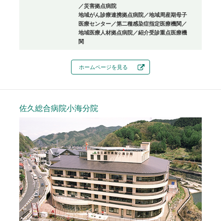
／災害拠点病院
地域がん診療連携拠点病院／地域周産期母子
医療センター／第二種感染症指定医療機関／
地域医療人材拠点病院／紹介受診重点医療機
関
ホームページを見る
佐久総合病院小海分院