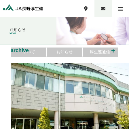
お知らせ
NEWS
+
archive
すべて
お知らせ
厚生連通信