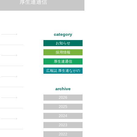
厚生連通信
category
お知らせ
採用情報
厚生連通信
広報誌 厚生連ながの
archive
2026
2025
2024
2023
2022