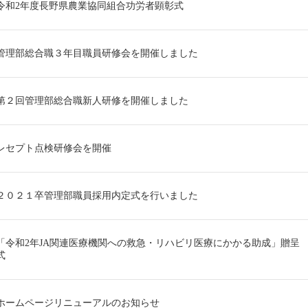
令和2年度長野県農業協同組合功労者顕彰式
管理部総合職３年目職員研修会を開催しました
第２回管理部総合職新人研修を開催しました
レセプト点検研修会を開催
２０２１卒管理部職員採用内定式を行いました
「令和2年JA関連医療機関への救急・リハビリ医療にかかる助成」贈呈
式
ホームページリニューアルのお知らせ