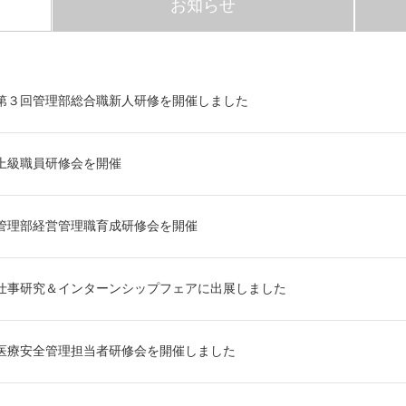
お知らせ
第３回管理部総合職新人研修を開催しました
上級職員研修会を開催
管理部経営管理職育成研修会を開催
仕事研究＆インターンシップフェアに出展しました
医療安全管理担当者研修会を開催しました