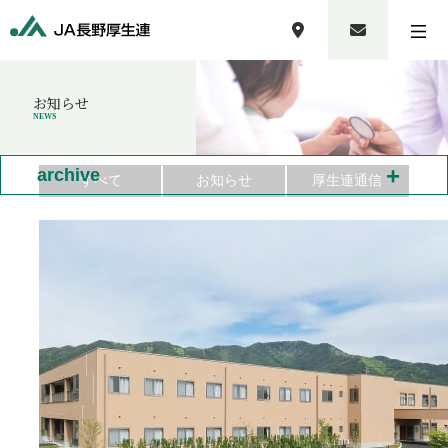
お知らせ
NEWS
+
archive
すべて
お知らせ
厚生連通信