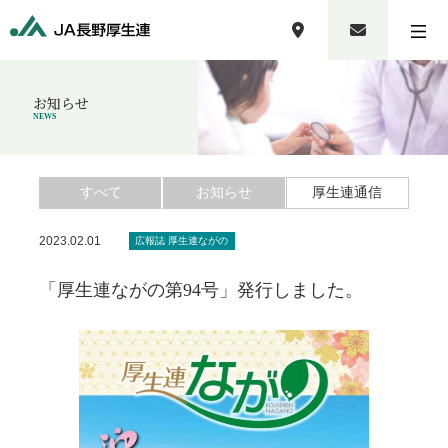
お知らせ
NEWS
すべて
お知らせ
厚生連通信
2023.02.01
広報誌 厚生連ながの
「厚生連ながの第94号」発行しました。