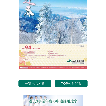
一覧へもどる
TOPへもどる