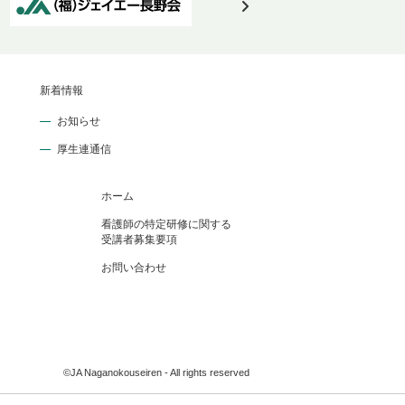
新着情報
お知らせ
厚生連通信
ホーム
看護師の特定研修に関する
受講者募集要項
お問い合わせ
©JA Naganokouseiren - All rights reserved