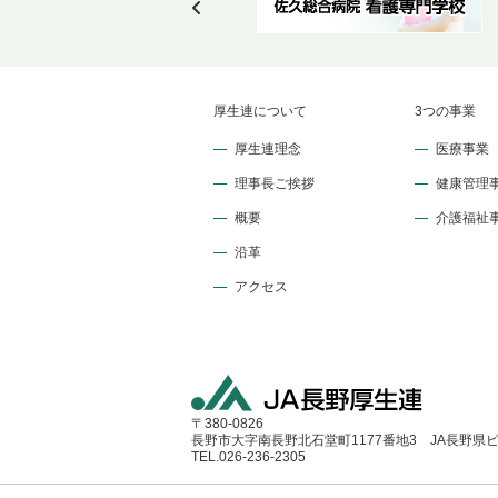
厚生連について
3つの事業
厚生連理念
医療事業
理事長ご挨拶
健康管理
概要
介護福祉
沿革
アクセス
〒380-0826
長野市大字南長野北石堂町1177番地3 JA長野県
TEL.026-236-2305