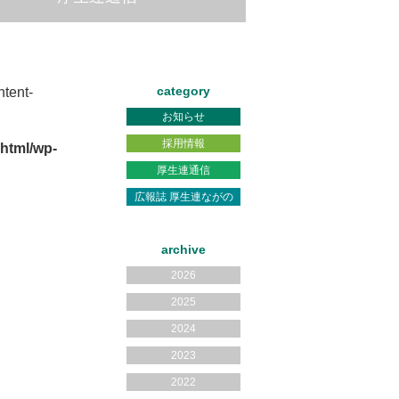
category
tent-
お知らせ
採用情報
html/wp-
厚生連通信
広報誌 厚生連ながの
archive
2026
2025
2024
2023
2022