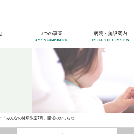
せ
3つの事業
病院・施設案内
3 MAIN COMPONENTS
FACILITY INFORMATION
ー「みんなの健康教室7月」開催のおしらせ