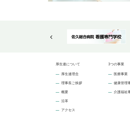
厚生連について
3つの事業
厚生連理念
医療事業
理事長ご挨拶
健康管理
概要
介護福祉
沿革
アクセス