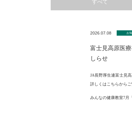
すべて
2026.07.08
お
富士見高原医療
しらせ
JA長野厚生連富士見
詳しくはこちらから
みんなの健康教室7月「