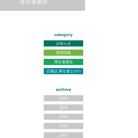
厚生連通信
category
お知らせ
採用情報
厚生連通信
広報誌 厚生連ながの
archive
2026
2025
2024
2023
2022