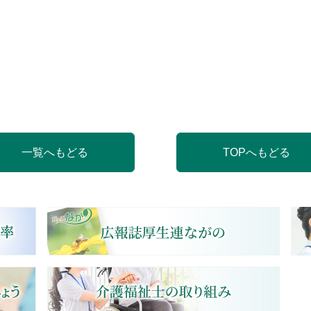
一覧へもどる
TOPへもどる