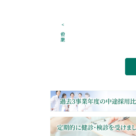
<
前の記事
Post navigation