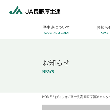
厚生連について
お知ら
ABOUT KOUSEIREN
NEWS
お知らせ
NEWS
HOME
/
お知らせ
/
富士見高原医療福祉センタ