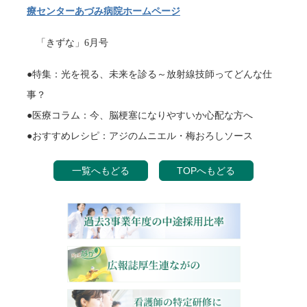
療センターあづみ病院ホームページ
「きずな」6月号
●特集：光を視る、未来を診る～放射線技師ってどんな仕
事？
●医療コラム：今、脳梗塞になりやすいか心配な方へ
●おすすめレシピ：アジのムニエル・梅おろしソース
一覧へもどる
TOPへもどる