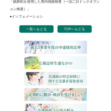
「鎮静剤を使用した胃内視鏡検査（一泊二日ドックオプシ
ョン検査）」
●インフォメーション
一覧へもどる
TOPへもどる