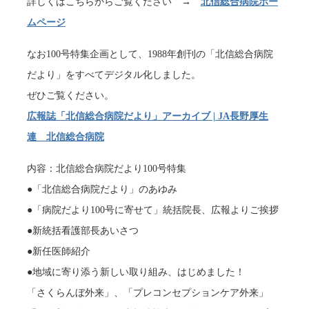
詳しくはこちらからご覧ください →
北信総合病院ホー
ムページ
なお100号特集企画として、1988年創刊の「北信総合病院
だより」をすべてデジタル化しました。
ぜひご覧ください。
広報誌「北信総合病院だより」アーカイブ | JA長野厚生
連 北信総合病院
内容：北信総合病院だより100号特集
●「北信総合病院だより」のあゆみ
●「病院だより100号に寄せて」統括院長、広報よりご挨拶
●新統括看護部長あいさつ
●新任医師紹介
●地域に寄り添う新しい取り組み、はじめました！
「さくらんぼ外来」、「プレコンセプションケア外来」