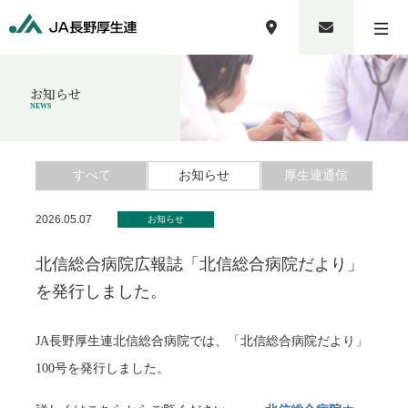
お知らせ
NEWS
すべて
お知らせ
厚生連通信
2026.05.07
お知らせ
北信総合病院広報誌「北信総合病院だより」
を発行しました。
JA長野厚生連北信総合病院では、「北信総合病院だより」
100号を発行しました。