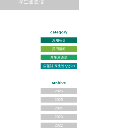
厚生連通信
category
お知らせ
採用情報
厚生連通信
広報誌 厚生連ながの
archive
2026
2025
2024
2023
2022