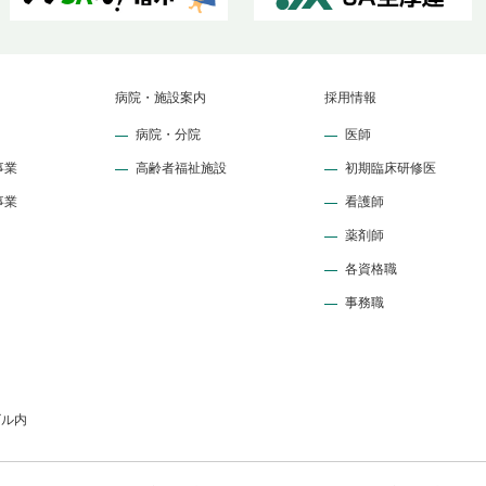
病院・施設案内
採用情報
病院・分院
医師
事業
高齢者福祉施設
初期臨床研修医
事業
看護師
薬剤師
各資格職
事務職
ビル内