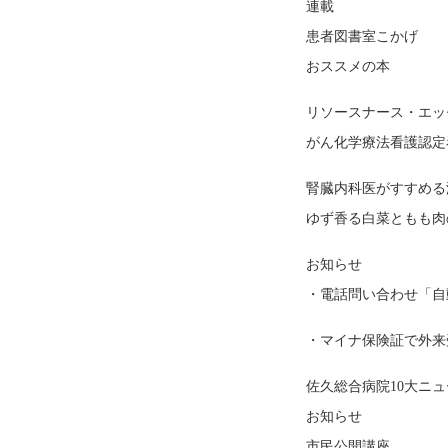
連載
患者図書室こかげ
おススメの本
リソースナース・エッ
がん化学療法看護認定
腎臓内科医がすすめる
ゆず香る白菜ともも肉
お知らせ
・電話問い合わせ「自
・マイナ保険証で外来
佐久総合病院10大ニ
お知らせ
市民公開講座