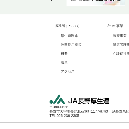
厚生連について
3つの事業
厚生連理念
医療事業
理事長ご挨拶
健康管理
概要
介護福祉
沿革
アクセス
〒380-0826
長野市大字南長野北石堂町1177番地3 JA長野県
TEL.026-236-2305