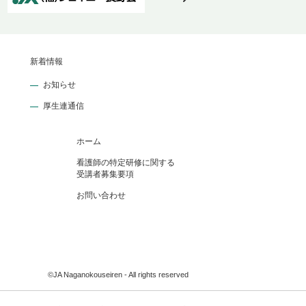
新着情報
お知らせ
厚生連通信
ホーム
看護師の特定研修に関する
受講者募集要項
お問い合わせ
©JA Naganokouseiren - All rights reserved