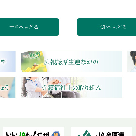
一覧へもどる
TOPへもどる