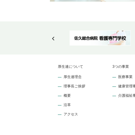
厚生連について
3つの事業
厚生連理念
医療事業
理事長ご挨拶
健康管理
概要
介護福祉
沿革
アクセス