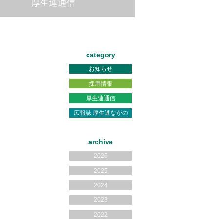
厚生連通信
category
お知らせ
採用情報
厚生連通信
広報誌 厚生連ながの
archive
2026
2025
2024
2023
2022