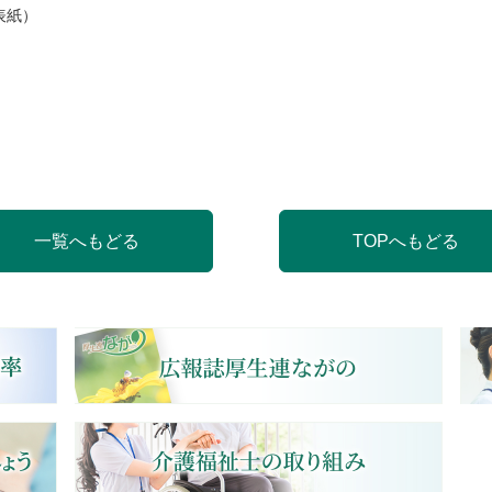
表紙）
一覧へもどる
TOPへもどる