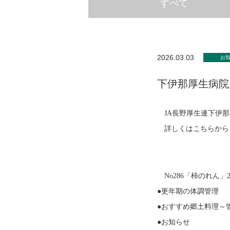
すべて
2026.03.03
お
下伊那厚生病院
JA長野厚生連下伊那
詳しくはこちらから
No286「柿のれん」2
●更年期の体調管理
●おすすめ郷土料理～
●お知らせ