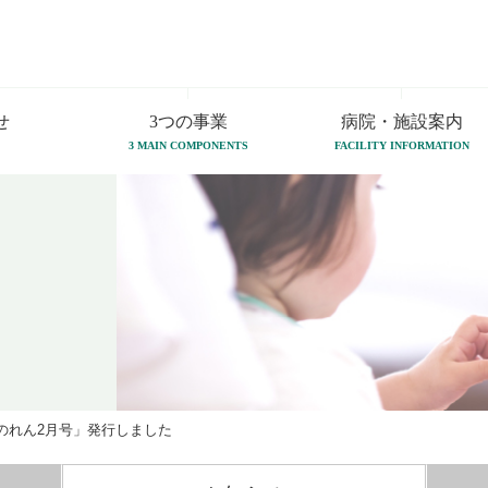
せ
3つの事業
病院・施設案内
3 MAIN COMPONENTS
FACILITY INFORMATION
のれん2月号」発行しました