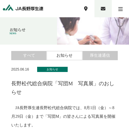
お知らせ
NEWS
すべて
お知らせ
厚生連通信
2025.06.16
お知らせ
長野松代総合病院「写団M 写真展」のおし
らせ
JA長野厚生連長野松代総合病院では、8月1日（金）～8
月29日（金）まで「写団M」の皆さんによる写真展を開催
いたします。