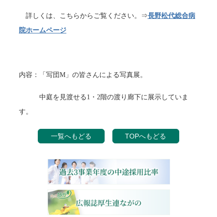
詳しくは、こちらからご覧ください。⇒
長野松代総合病
院ホームページ
内容：「写団M」の皆さんによる写真展。
中庭を見渡せる1・2階の渡り廊下に展示していま
す。
一覧へもどる
TOPへもどる