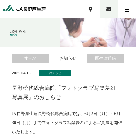
お知らせ
NEWS
すべて
お知らせ
厚生連通信
2025.04.16
お知らせ
長野松代総合病院「フォトクラブ写楽夢21
写真展」のおしらせ
JA長野厚生連長野松代総合病院では、6月2日（月）～6月
30日（月）までフォトクラブ写楽夢21による写真展を開催
いたします。