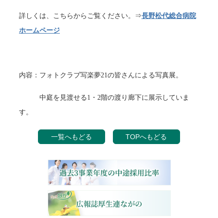
詳しくは、こちらからご覧ください。⇒
長野松代総合病院
ホームページ
内容：フォトクラブ写楽夢21の皆さんによる写真展。
中庭を見渡せる1・2階の渡り廊下に展示していま
す。
一覧へもどる
TOPへもどる