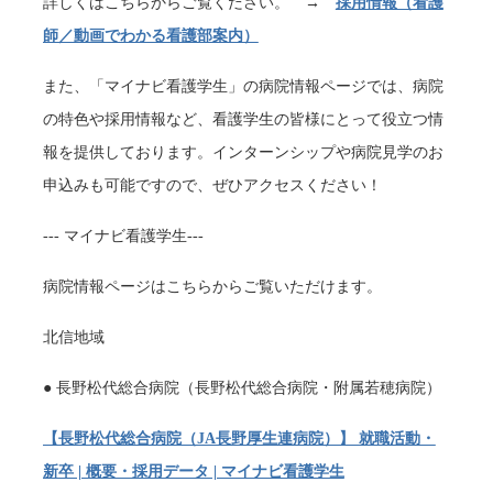
詳しくはこちらからご覧ください。 →
採用情報（看護
師／動画でわかる看護部案内）
また、「マイナビ看護学生」の病院情報ページでは、病院
の特色や採用情報など、看護学生の皆様にとって役立つ情
報を提供しております。インターンシップや病院見学のお
申込みも可能ですので、ぜひアクセスください！
--- マイナビ看護学生---
病院情報ページはこちらからご覧いただけます。
北信地域
● 長野松代総合病院（長野松代総合病院・附属若穂病院）
【長野松代総合病院（JA長野厚生連病院）】 就職活動・
新卒 | 概要・採用データ | マイナビ看護学生