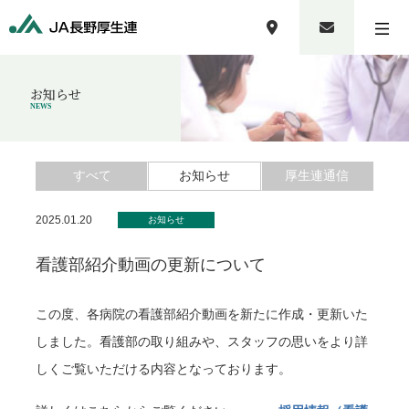
お知らせ
NEWS
すべて
お知らせ
厚生連通信
2025.01.20
お知らせ
看護部紹介動画の更新について
この度、各病院の看護部紹介動画を新たに作成・更新いた
しました。看護部の取り組みや、スタッフの思いをより詳
しくご覧いただける内容となっております。