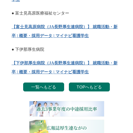
● 富士見高原医療福祉センター
【富士見高原病院（JA長野厚生連病院）】 就職活動・新
卒 | 概要・採用データ | マイナビ看護学生
● 下伊那厚生病院
【下伊那厚生病院（JA長野厚生連病院）】 就職活動・新
卒 | 概要・採用データ | マイナビ看護学生
一覧へもどる
TOPへもどる