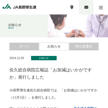
お知らせ
NEWS
すべて
お知らせ
厚生連通信
2024.11.05
お知らせ
佐久総合病院広報誌「お加減はいかがです
か」発行しました
JA長野厚生連佐久総合病院では、「お加減はいかがですか
（11月1日）」を発行しました。