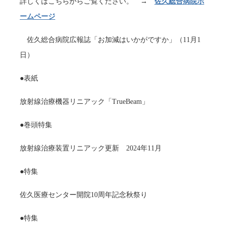
詳しくはこちらからご覧ください。 →
佐久総合病院ホ
ームページ
佐久総合病院広報誌「お加減はいかがですか」（11月1
日）
●表紙
放射線治療機器リニアック「TrueBeam」
●巻頭特集
放射線治療装置リニアック更新 2024年11月
●特集
佐久医療センター開院10周年記念秋祭り
●特集