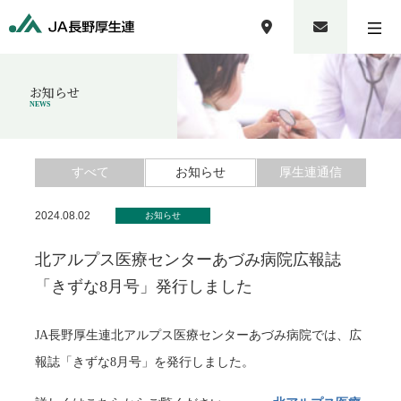
お知らせ
NEWS
すべて
お知らせ
厚生連通信
2024.08.02
お知らせ
北アルプス医療センターあづみ病院広報誌
「きずな8月号」発行しました
JA長野厚生連北アルプス医療センターあづみ病院では、広
報誌「きずな8月号」を発行しました。