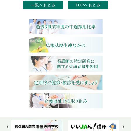
一覧へもどる
TOPへもどる