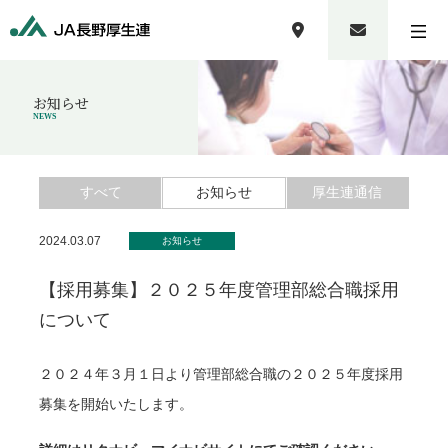
お知らせ
NEWS
すべて
お知らせ
厚生連通信
2024.03.07
お知らせ
【採用募集】２０２５年度管理部総合職採用
について
２０２４年３月１日より管理部総合職の２０２５年度採用
募集を開始いたします。