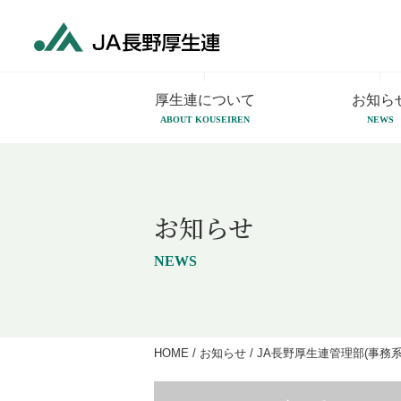
厚生連について
お知ら
ABOUT KOUSEIREN
NEWS
お知らせ
NEWS
HOME
/
お知らせ
/
JA長野厚生連管理部(事務系