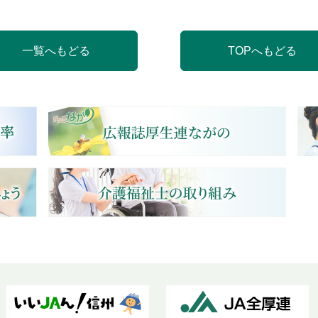
一覧へもどる
TOPへもどる