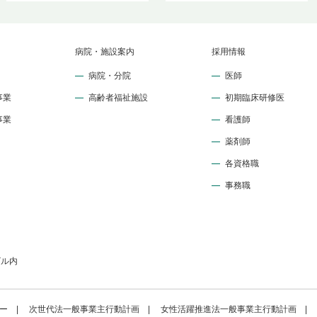
病院・施設案内
採用情報
病院・分院
医師
事業
高齢者福祉施設
初期臨床研修医
事業
看護師
薬剤師
各資格職
事務職
ビル内
ー
次世代法一般事業主行動計画
女性活躍推進法一般事業主行動計画