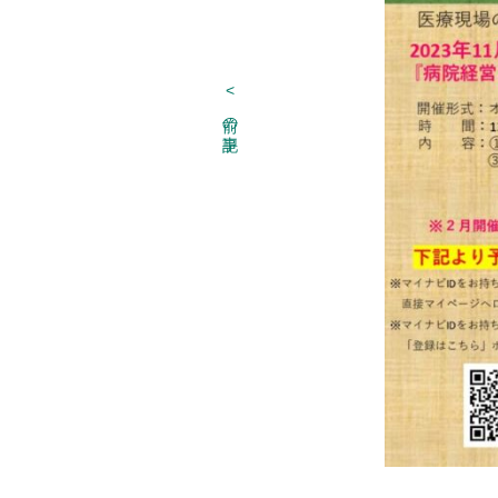
<
前の記事