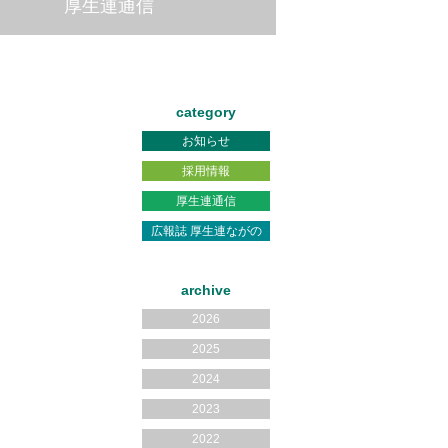
厚生連通信
category
お知らせ
採用情報
厚生連通信
広報誌 厚生連ながの
archive
2026
2025
2024
2023
2022