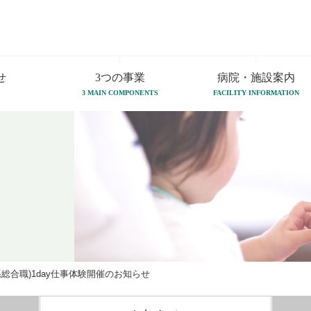
せ
3つの事業
病院・施設案内
3 MAIN COMPONENTS
FACILITY INFORMATION
総合職)1day仕事体験開催のお知らせ