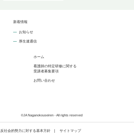
新着情報
お知らせ
厚生連通信
ホーム
看護師の特定研修に関する
受講者募集要項
お問い合わせ
©JA Naganokouseiren - All rights reserved
反社会的勢力に対する基本方針
サイトマップ