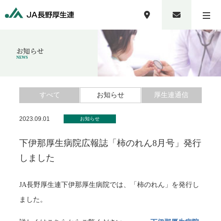
お知らせ
NEWS
すべて
お知らせ
厚生連通信
2023.09.01
お知らせ
下伊那厚生病院広報誌「柿のれん8月号」発行
しました
JA長野厚生連下伊那厚生病院では、「柿のれん」を発行し
ました。