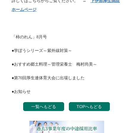
詳しくはこちらからご覧ください。 →
下伊那厚生病院
ホームページ
「柿のれん」8月号
●学ぼうシリーズ～紫外線対策～
●おすすめ郷土料理～管理栄養士 梅村尚美～
●第70回厚生連体育大会に出場しました
●お知らせ
一覧へもどる
TOPへもどる