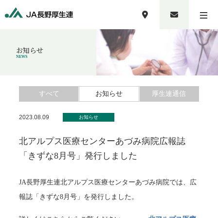
お知らせ
NEWS
すべて
お知らせ
厚生連通信
2023.08.09
お知らせ
北アルプス医療センターあづみ病院広報誌
「きずな8月号」発行しました
JA長野厚生連北アルプス医療センターあづみ病院では、広
報誌「きずな8月号」を発行しました。