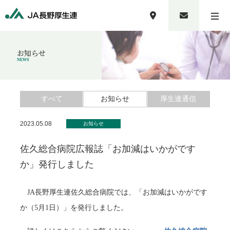
お知らせ
NEWS
すべて
お知らせ
厚生連通信
2023.05.08
お知らせ
佐久総合病院広報誌「お加減はいかがです
か」発行しました
JA長野厚生連佐久総合病院では、「お加減はいかがです
か（5月1日）」を発行しました。