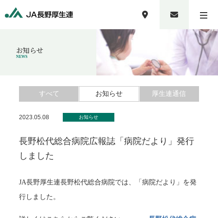
お知らせ
NEWS
すべて
お知らせ
厚生連通信
2023.05.08
お知らせ
長野松代総合病院広報誌「病院だより」発行
しました
JA長野厚生連長野松代総合病院では、「病院だより」を発
行しました。