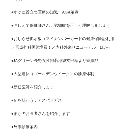
●すぐに役立つ医療の知識：AGA治療
●おしえて保健師さん：認知症を正しく理解しましょう
●おしらせ掲示板（マイナンバーカードの健康保険証利用
／形成外科医師増員！／内科外来リニューアル ほか）
●JAグリーン長野女性部若穂総支部様より寄贈品
●大型連休（ゴールデンウイーク）の診療体制
●新任医師を紹介します
●旬を味わう：アスパラガス
●まちのお医者さんを紹介します
●外来診療案内