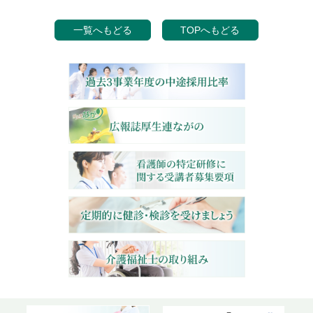
一覧へもどる
TOPへもどる