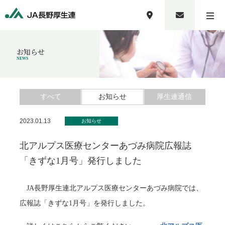
お知らせ
NEWS
すべて
お知らせ
厚生連通信
2023.01.13
お知らせ
北アルプス医療センターあづみ病院広報誌
「きずな1月号」発行しました
JA長野厚生連北アルプス医療センターあづみ病院では、
広報誌「きずな1月号」を発行しました。