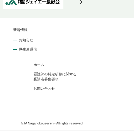
新着情報
お知らせ
厚生連通信
ホーム
看護師の特定研修に関する
受講者募集要項
お問い合わせ
©JA Naganokouseiren - All rights reserved