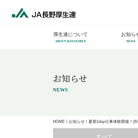
厚生連について
お知ら
ABOUT KOUSEIREN
NEWS
お知らせ
NEWS
HOME
/
お知らせ
/
夏期1day仕事体験開催！(8
すべて