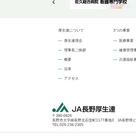
厚生連について
3つの事業
厚生連理念
医療事業
理事長ご挨拶
健康管理
概要
介護福祉
沿革
アクセス
〒380-0826
長野市大字南長野北石堂町1177番地3 JA長野県
TEL.026-236-2305