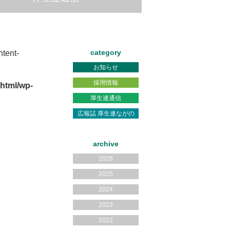
category
tent-
お知らせ
採用情報
html/wp-
厚生連通信
広報誌 厚生連ながの
archive
2026
2025
2024
2023
2022