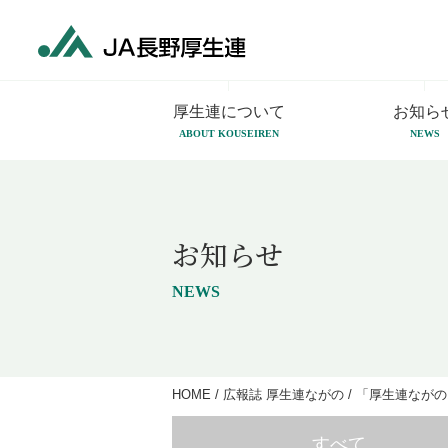
厚生連について
お知ら
ABOUT KOUSEIREN
NEWS
お知らせ
NEWS
HOME
/
広報誌 厚生連ながの
/
「厚生連ながの
すべて