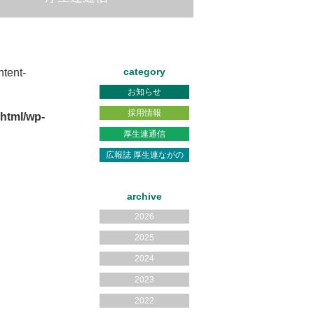
category
tent-
お知らせ
採用情報
html/wp-
厚生連通信
広報誌 厚生連ながの
archive
2026
2025
2024
2023
2022