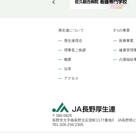
厚生連について
3つの事業
厚生連理念
医療事業
理事長ご挨拶
健康管理
概要
介護福祉
沿革
アクセス
〒380-0826
長野市大字南長野北石堂町1177番地3 JA長野県
TEL.026-236-2305