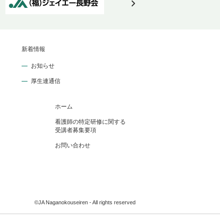
新着情報
お知らせ
厚生連通信
ホーム
看護師の特定研修に関する
受講者募集要項
お問い合わせ
©JA Naganokouseiren - All rights reserved