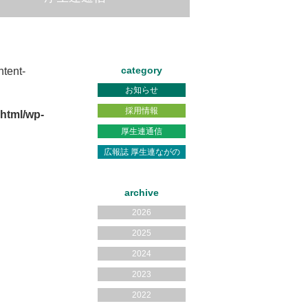
category
tent-
お知らせ
採用情報
html/wp-
厚生連通信
広報誌 厚生連ながの
archive
2026
2025
2024
2023
2022