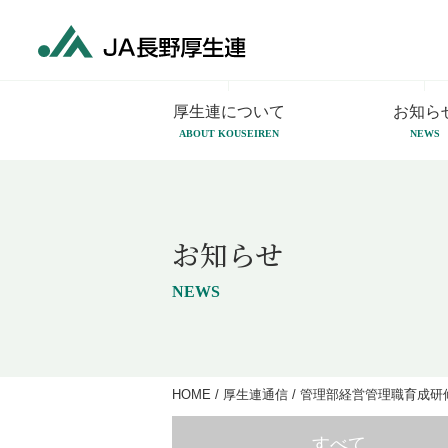
厚生連について
お知ら
ABOUT KOUSEIREN
NEWS
お知らせ
NEWS
HOME
/
厚生連通信
/
管理部経営管理職育成研
すべて