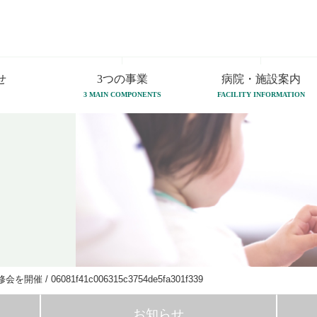
せ
3つの事業
病院・施設案内
3 MAIN COMPONENTS
FACILITY INFORMATION
修会を開催
/
06081f41c006315c3754de5fa301f339
お知らせ