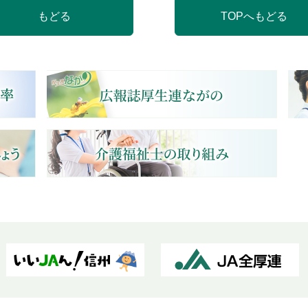
もどる
TOPへもどる