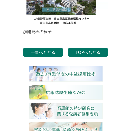
演題発表の様子
一覧へもどる
TOPへもどる