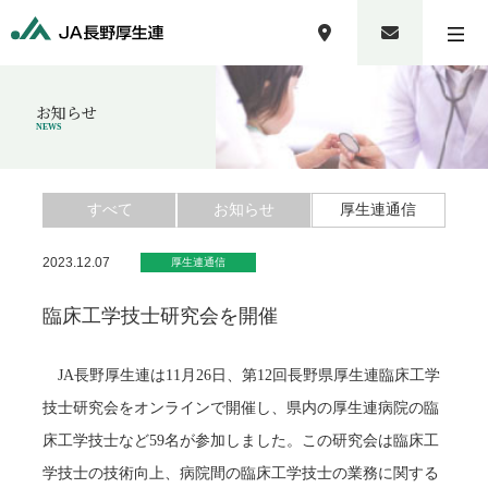
お知らせ
NEWS
すべて
お知らせ
厚生連通信
2023.12.07
厚生連通信
臨床工学技士研究会を開催
JA長野厚生連は11月26日、第12回長野県厚生連臨床工学
技士研究会をオンラインで開催し、県内の厚生連病院の臨
床工学技士など59名が参加しました。この研究会は臨床工
学技士の技術向上、病院間の臨床工学技士の業務に関する