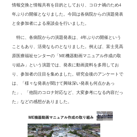
情報交換と情報共有を目的としており、コロナ禍のため4
年ぶりの開催となりました。今回は各病院からの演題発表
と全参加者による座談会を行いました。
特に、各病院からの演題発表は、4年ぶりの開催という
こともあり、活発なものとなりました。例えば、富士見高
原医療福祉センターの「ME機器動画マニュアル作成の取
り組み」という演題では、発表に動画資料を多用してお
り、参加者の注目を集めました。研究会後のアンケートで
は、「様々な発表が聞けて興味深い発表も何点かあっ
た」、「他院のコロナ対応など、大変参考になる内容だっ
た」などの感想がありました。