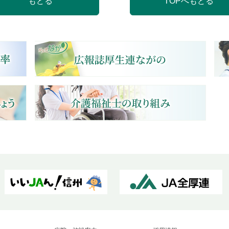
もどる
TOPへもどる