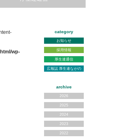
category
tent-
お知らせ
採用情報
html/wp-
厚生連通信
広報誌 厚生連ながの
archive
2026
2025
2024
2023
2022