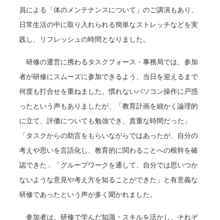
員による「体のメンテナンスについて」のご講演もあり、
日常生活の中に取り入れられる簡単なストレッチなどを実
践し、リフレッシュの時間となりました。
研修の運営に携わるタスクフォース・事務局では、参加
者が研修にスムーズに参加できるよう、当日を迎えるまで
何度も打合せを重ねました。慣れないパソコン操作に戸惑
ったという声もありましたが、「教育計画を細かく論理的
に立て、評価についても勉強でき、貴重な時間だった」
「タスクからの助言をもらいながらではあったが、自分の
考えや思いを言語化し、教育的に関わることへの根幹を確
認できた」「グループワークを通して、自分では思いつか
ないような意見や考え方を知ることができた」と有意義な
研修であったという声が多く聞かれました。
参加者は、研修で学んだ知識・スキルを活かし、それぞ