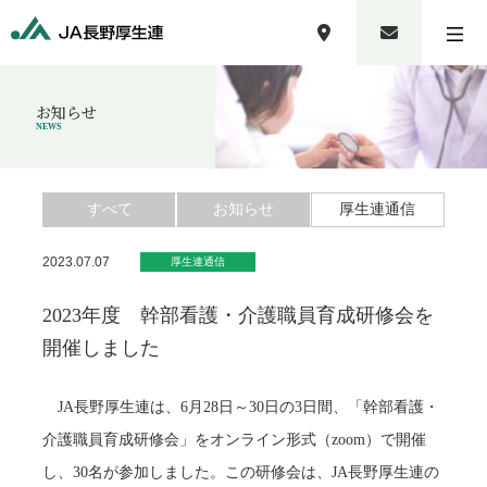
お知らせ
NEWS
すべて
お知らせ
厚生連通信
2023.07.07
厚生連通信
2023年度 幹部看護・介護職員育成研修会を
開催しました
JA長野厚生連は、6月28日～30日の3日間、「幹部看護・
介護職員育成研修会」をオンライン形式（zoom）で開催
し、30名が参加しました。この研修会は、JA長野厚生連の