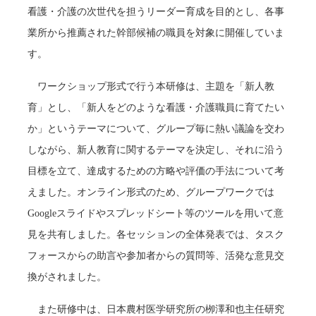
看護・介護の次世代を担うリーダー育成を目的とし、各事
業所から推薦された幹部候補の職員を対象に開催していま
す。
ワークショップ形式で行う本研修は、主題を「新人教
育」とし、「新人をどのような看護・介護職員に育てたい
か」というテーマについて、グループ毎に熱い議論を交わ
しながら、新人教育に関するテーマを決定し、それに沿う
目標を立て、達成するための方略や評価の手法について考
えました。オンライン形式のため、グループワークでは
Googleスライドやスプレッドシート等のツールを用いて意
見を共有しました。各セッションの全体発表では、タスク
フォースからの助言や参加者からの質問等、活発な意見交
換がされました。
また研修中は、日本農村医学研究所の栁澤和也主任研究