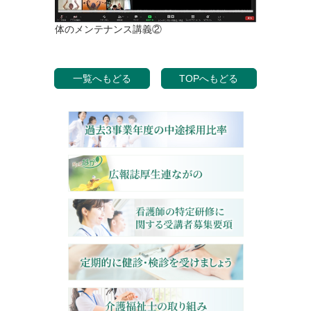
体のメンテナンス講義②
一覧へもどる
TOPへもどる