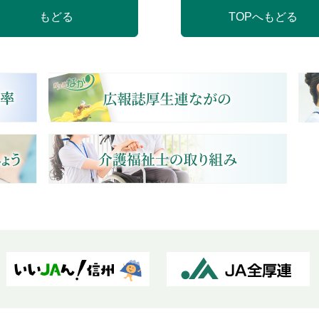
もどる
TOPへもどる