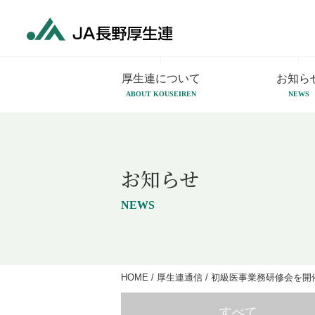
厚生連について
お知ら
ABOUT KOUSEIREN
NEWS
お知らせ
NEWS
HOME
/
厚生連通信
/
初級医事業務研修会を開
すべて