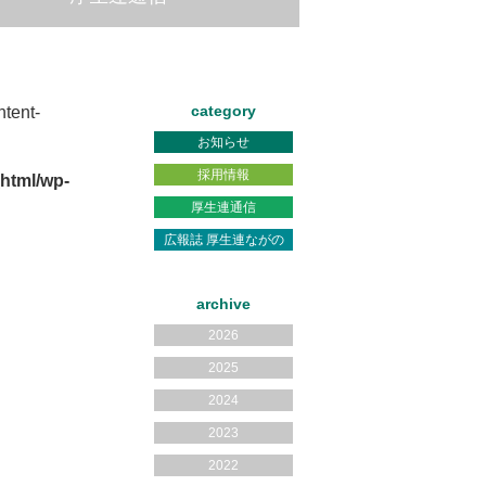
category
tent-
お知らせ
採用情報
html/wp-
厚生連通信
広報誌 厚生連ながの
archive
2026
2025
2024
2023
2022