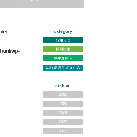
category
tent-
お知らせ
採用情報
html/wp-
厚生連通信
広報誌 厚生連ながの
archive
2026
2025
2024
2023
2022