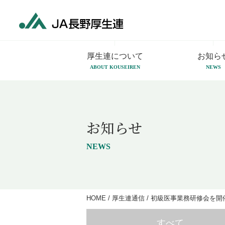
厚生連について
お知ら
ABOUT KOUSEIREN
NEWS
お知らせ
NEWS
HOME
/
厚生連通信
/
初級医事業務研修会を開
すべて