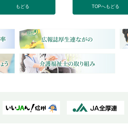
もどる
TOPへもどる