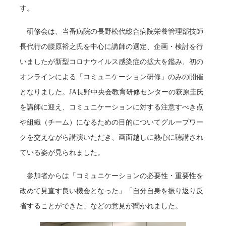
す。
研修会は、当番病院の長野松代総合病院栄養管理部技師
長代行の腰原裕之氏を中心に講師の選定、企画・検討を行
いましたが新型コロナウイルス感染症の拡大を鑑み、初の
オンラインによる「コミュニケーション研修」のみの開催
となりました。JA長野中央会教育研修センターの萩原圭氏
を講師に迎え、コミュニケーションに対する注意すべき点
や組織（チーム）になるための目的についてグループワー
クを交えながら講演いただき、画面越しに熱心に聴講され
ている姿が見られました。
参加者からは「コミュニケーションの必要性・重要性を
改めて見直す良い機会となった」「自分自身を振り返り反
省することができた」などの意見が聞かれました。