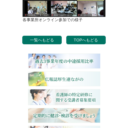
各事業所オンライン参加での様子
一覧へもどる
TOPへもどる