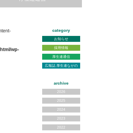
category
tent-
お知らせ
採用情報
html/wp-
厚生連通信
広報誌 厚生連ながの
archive
2026
2025
2024
2023
2022