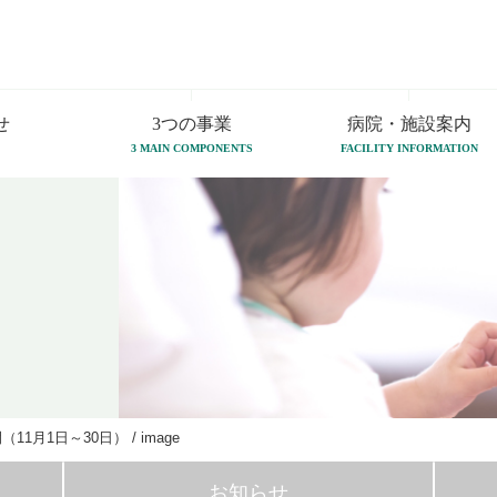
せ
3つの事業
病院・施設案内
3 MAIN COMPONENTS
FACILITY INFORMATION
11月1日～30日）
/
image
お知らせ