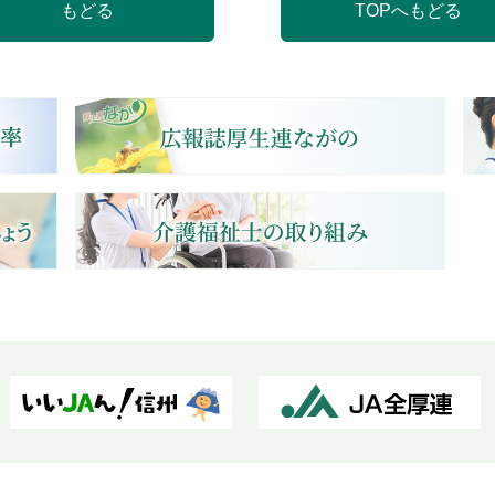
もどる
TOPへもどる