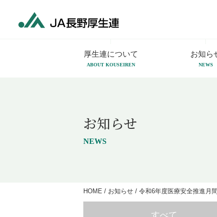
厚生連について
お知ら
ABOUT KOUSEIREN
NEWS
お知らせ
NEWS
HOME
/
お知らせ
/
令和6年度医療安全推進月間（
すべて