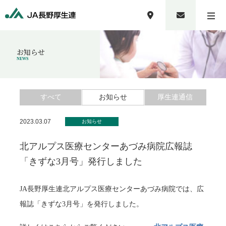
お知らせ
NEWS
すべて
お知らせ
厚生連通信
2023.03.07
お知らせ
北アルプス医療センターあづみ病院広報誌
「きずな3月号」発行しました
JA長野厚生連北アルプス医療センターあづみ病院では、広
報誌「きずな3月号」を発行しました。