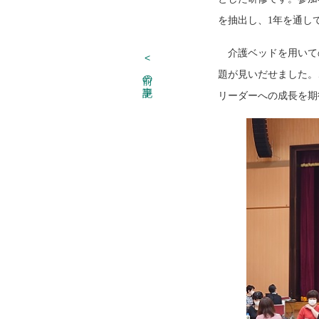
を抽出し、1年を通し
介護ベッドを用いて
<
前の記事
題が見いだせました。
リーダーへの成長を期