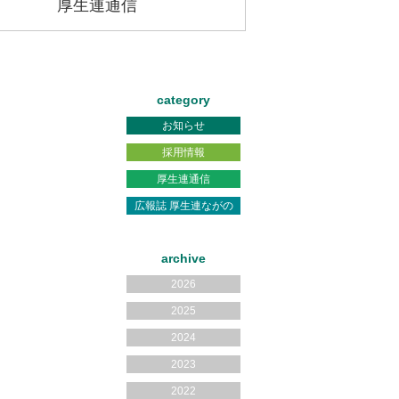
厚生連通信
category
お知らせ
採用情報
厚生連通信
広報誌 厚生連ながの
archive
2026
2025
2024
2023
2022