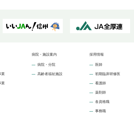
病院・施設案内
採用情報
病院・分院
医師
事業
高齢者福祉施設
初期臨床研修医
事業
看護師
薬剤師
各資格職
事務職