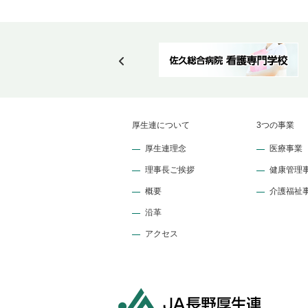
厚生連について
3つの事業
厚生連理念
医療事業
理事長ご挨拶
健康管理
概要
介護福祉
沿革
アクセス