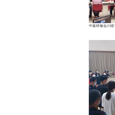
中級研修会の様