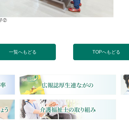
子②
一覧へもどる
TOPへもどる