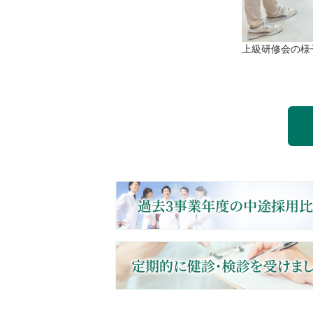
上級研修会の様
Post navigation