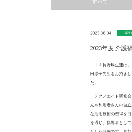
すべて
2023.08.04
厚生
2023年度 
ＪＡ長野厚生連は、7
田淳子先生をお招きし
た。
テクノエイド研修会
んや利用者さんの自立
な活用技術の習得を目
を通じ、指導者として
とした研修です。参加