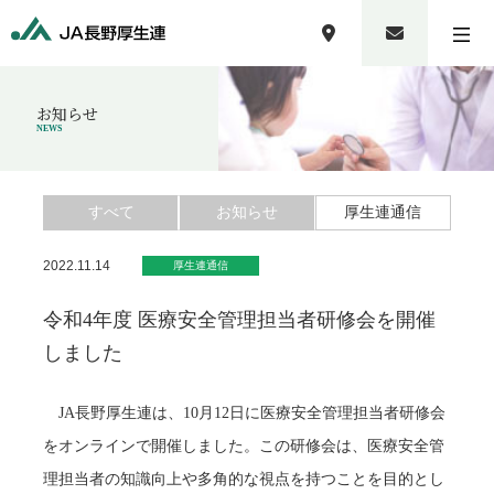
お知らせ
NEWS
すべて
お知らせ
厚生連通信
2022.11.14
厚生連通信
令和4年度 医療安全管理担当者研修会を開催
しました
JA長野厚生連は、10月12日に医療安全管理担当者研修会
をオンラインで開催しました。この研修会は、医療安全管
理担当者の知識向上や多角的な視点を持つことを目的とし