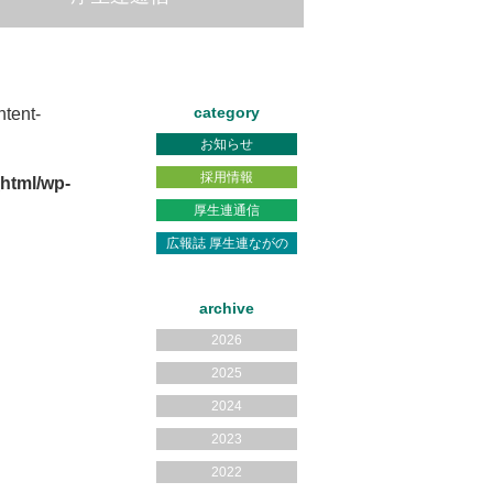
category
tent-
お知らせ
採用情報
html/wp-
厚生連通信
広報誌 厚生連ながの
archive
2026
2025
2024
2023
2022