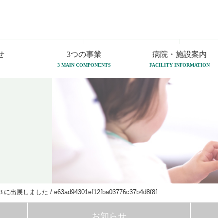
せ
3つの事業
病院・施設案内
3 MAIN COMPONENTS
FACILITY INFORMATION
３に出展しました
/
e63ad94301ef12fba03776c37b4d8f8f
お知らせ