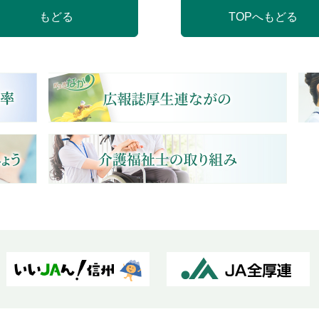
もどる
TOPへもどる