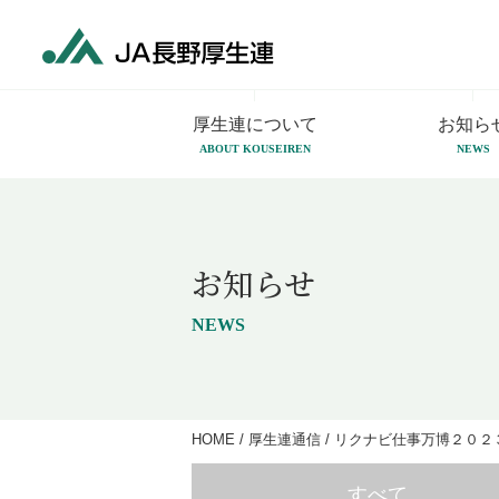
厚生連について
お知ら
ABOUT KOUSEIREN
NEWS
お知らせ
NEWS
HOME
/
厚生連通信
/
リクナビ仕事万博２０２
すべて